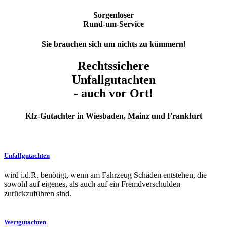
Sorgenloser
Rund-um-Service
Sie brauchen sich um nichts zu kümmern!
Rechtssichere
Unfallgutachten
- auch vor Ort!
Kfz-Gutachter in Wiesbaden, Mainz und Frankfurt
Unfallgutachten
wird i.d.R. benötigt, wenn am Fahrzeug Schäden entstehen, die
sowohl auf eigenes, als auch auf ein Fremdverschulden
zurückzuführen sind.
Wertgutachten