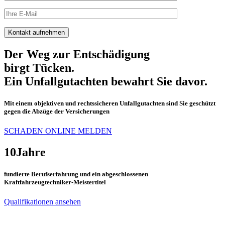
Der Weg zur
Entschädigung
birgt Tücken.
Ein
Un­fall­gut­achten
be­wahrt Sie davor.
Mit einem objektiven und rechtssicheren Unfallgutachten sind Sie geschützt
gegen die Abzüge der Versicherungen
SCHADEN ONLINE MELDEN
10Jahre
fundierte
Berufserfahrung
und ein abgeschlossenen
Kraftfahrzeugtechniker-
Meistertitel
Qualifikationen ansehen