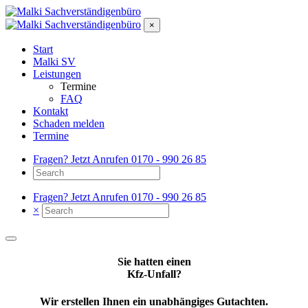
×
Start
Malki SV
Leistungen
Termine
FAQ
Kontakt
Schaden melden
Termine
Fragen? Jetzt Anrufen
0170 - 990 26 85
Fragen? Jetzt Anrufen
0170 - 990 26 85
×
Sie hatten einen
Kfz-Unfall?
Wir erstellen Ihnen ein unabhängiges Gutachten.