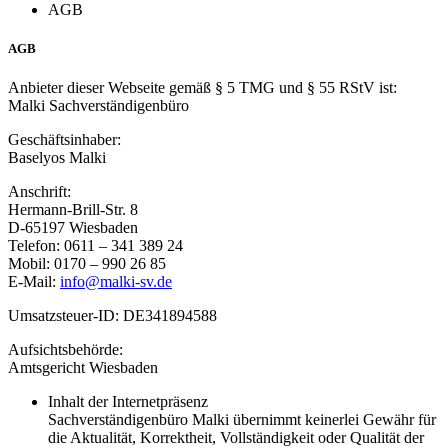
AGB
AGB
Anbieter dieser Webseite gemäß § 5 TMG und § 55 RStV ist:
Malki Sachverständigenbüro
Geschäftsinhaber:
Baselyos Malki
Anschrift:
Hermann-Brill-Str. 8
D-65197 Wiesbaden
Telefon: 0611 – 341 389 24
Mobil: 0170 – 990 26 85
E-Mail:
info@malki-sv.de
Umsatzsteuer-ID: DE341894588
Aufsichtsbehörde:
Amtsgericht Wiesbaden
Inhalt der Internetpräsenz
Sachverständigenbüro Malki übernimmt keinerlei Gewähr für
die Aktualität, Korrektheit, Vollständigkeit oder Qualität der