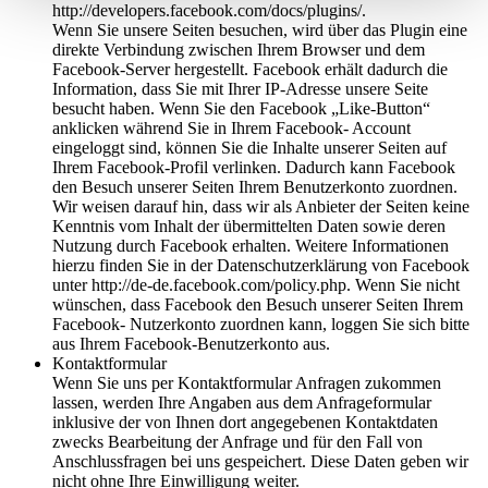
http://developers.facebook.com/docs/plugins/.
Wenn Sie unsere Seiten besuchen, wird über das Plugin eine
direkte Verbindung zwischen Ihrem Browser und dem
Facebook-Server hergestellt. Facebook erhält dadurch die
Information, dass Sie mit Ihrer IP-Adresse unsere Seite
besucht haben. Wenn Sie den Facebook „Like-Button“
anklicken während Sie in Ihrem Facebook- Account
eingeloggt sind, können Sie die Inhalte unserer Seiten auf
Ihrem Facebook-Profil verlinken. Dadurch kann Facebook
den Besuch unserer Seiten Ihrem Benutzerkonto zuordnen.
Wir weisen darauf hin, dass wir als Anbieter der Seiten keine
Kenntnis vom Inhalt der übermittelten Daten sowie deren
Nutzung durch Facebook erhalten. Weitere Informationen
hierzu finden Sie in der Datenschutzerklärung von Facebook
unter http://de-de.facebook.com/policy.php. Wenn Sie nicht
wünschen, dass Facebook den Besuch unserer Seiten Ihrem
Facebook- Nutzerkonto zuordnen kann, loggen Sie sich bitte
aus Ihrem Facebook-Benutzerkonto aus.
Kontaktformular
Wenn Sie uns per Kontaktformular Anfragen zukommen
lassen, werden Ihre Angaben aus dem Anfrageformular
inklusive der von Ihnen dort angegebenen Kontaktdaten
zwecks Bearbeitung der Anfrage und für den Fall von
Anschlussfragen bei uns gespeichert. Diese Daten geben wir
nicht ohne Ihre Einwilligung weiter.