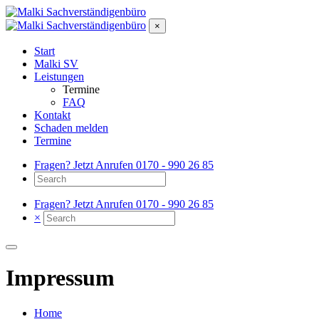
×
Start
Malki SV
Leistungen
Termine
FAQ
Kontakt
Schaden melden
Termine
Fragen? Jetzt Anrufen
0170 - 990 26 85
Fragen? Jetzt Anrufen
0170 - 990 26 85
×
Impressum
Home