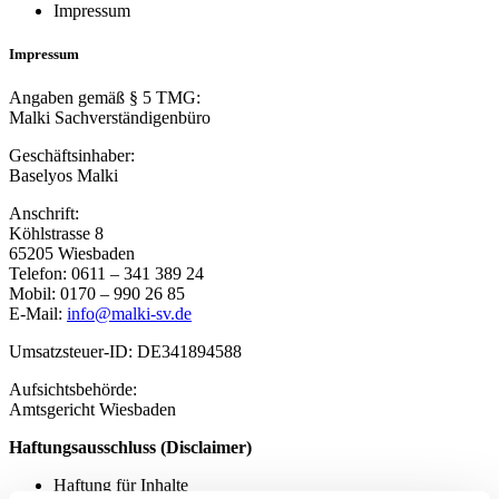
Impressum
Impressum
Angaben gemäß § 5 TMG:
Malki Sachverständigenbüro
Geschäftsinhaber:
Baselyos Malki
Anschrift:
Köhlstrasse 8
65205 Wiesbaden
Telefon: 0611 – 341 389 24
Mobil: 0170 – 990 26 85
E-Mail:
info@malki-sv.de
Umsatzsteuer-ID: DE341894588
Aufsichtsbehörde:
Amtsgericht Wiesbaden
Haftungsausschluss (Disclaimer)
Haftung für Inhalte