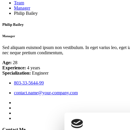
Team
Manager
Philip Bailey
Philip Bailey
Manager
Sed aliquam euismod ipsum non vestibulum. In eget varius leo, eget iac
nec neque pretium condimentum,
Age:
28
Experience:
4 years
Specialization:
Engineer
803-33-5644-99
contact.name@your-company.com
Contact Me