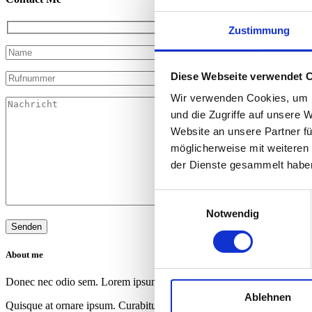
Zustimmung
Diese Webseite verwendet 
Wir verwenden Cookies, um I
und die Zugriffe auf unsere 
Website an unsere Partner fü
möglicherweise mit weiteren
der Dienste gesammelt habe
Einwilligungsauswahl
Notwendig
About me
Donec nec odio sem. Lorem ipsum dolor sit amet, consectetur adipiscin
Ablehnen
Quisque at ornare ipsum. Curabitur viverra, nibh vitae bibendum sempe