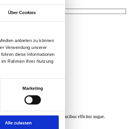
Über Cookies
 Medien anbieten zu können
hrer Verwendung unserer
 führen diese Informationen
ie im Rahmen Ihrer Nutzung
Marketing
 dolor risus, blandit et sem eu, faucibus efficitur augue.
Alle zulassen